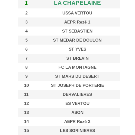
1
LA CHAPELAINE
2
USSA VERTOU
3
AEPR Rezé 1
4
ST SEBASTIEN
5
ST MEDAR DE DOULON
6
ST YVES
7
ST BREVIN
8
FC LA MONTAGNE
9
ST MARS DU DESERT
10
ST JOSEPH DE PORTERIE
11
DERVALIERES
12
ES VERTOU
13
ASON
14
AEPR Rezé 2
15
LES SORINIERES