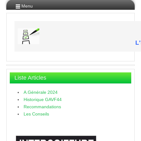
Menu
L'
Liste Articles
A.Générale 2024
Historique GAVF44
Recommandations
Les Conseils