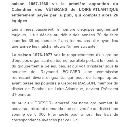
saison 1967-1968 vit la première apparition du
Calendrier des VÉTÉRANS de LOIRE-ATLANTIQUE
entièrement payée par la pub, qui comptait alors 26
équipes
.
Les années passèrent, le nombre d'équipes augmentant
toujours, il fut décidé au début des années 70 de faire
jouer les 38 équipes sur 2 ans, les matchs aller ayant lieu
une année les matchs retours l'année suivante.
La saison 1976-1977
voit le rapprochement d'un groupe
d'équipes organisant un tournoi parallèle portant le nombre
du groupement à 64 équipes, et qui voit s'installer sous la
houlette de Raymond BOUVIER une commission
réunissant divers dirigeants, qui peut de temps après,
ayant passé les pouvoirs à Georges MASSON, membre du
district de Football de Loire-Atlantique, devient Président
d'Honneur.
Au vu du « TRÉSOR» amassé par notre groupement, le
nouveau président demanda que soit versée au district une
somme de 5 000 F annuelle pour amortir les frais de
correspondance avancés par celuii-ci.