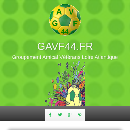
GAVF44.FR
Groupement Amical Vétérans Loire Atlantique