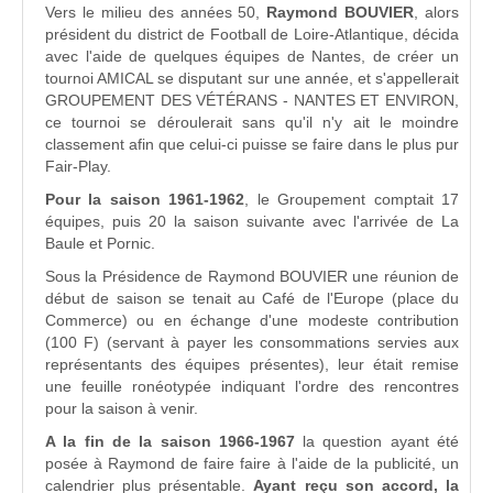
Vers le milieu des années 50,
Raymond BOUVIER
, alors
président du district de Football de Loire-Atlantique, décida
avec l'aide de quelques équipes de Nantes, de créer un
tournoi AMICAL se disputant sur une année, et s'appellerait
GROUPEMENT DES VÉTÉRANS - NANTES ET ENVIRON,
ce tournoi se déroulerait sans qu'il n'y ait le moindre
classement afin que celui-ci puisse se faire dans le plus pur
Fair-Play.
Pour la saison 1961-1962
, le Groupement comptait 17
équipes, puis 20 la saison suivante avec l'arrivée de La
Baule et Pornic.
Sous la Présidence de Raymond BOUVIER une réunion de
début de saison se tenait au Café de l'Europe (place du
Commerce) ou en échange d'une modeste contribution
(100 F) (servant à payer les consommations servies aux
représentants des équipes présentes), leur était remise
une feuille ronéotypée indiquant l'ordre des rencontres
pour la saison à venir.
A la fin de la saison 1966-1967
la question ayant été
posée à Raymond de faire faire à l'aide de la publicité, un
calendrier plus présentable.
Ayant reçu son accord, la